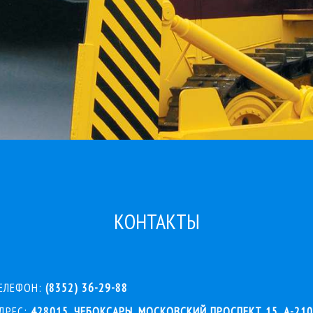
КОНТАКТЫ
ЕЛЕФОН:
(8352) 36-29-88
ДРЕС:
428015, ЧЕБОКСАРЫ, МОСКОВСКИЙ ПРОСПЕКТ 15, А-210