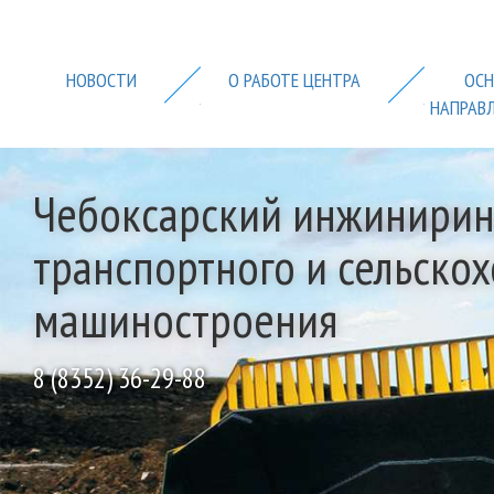
НОВОСТИ
О РАБОТЕ ЦЕHТРА
ОСН
НАПРАВ
Чебоксарский инжинирин
транспортного и сельско
машиностроения
8 (8352) 36-29-88