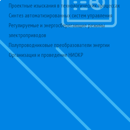
Проектные изыскания в технологических процессах
Синтез автоматизированных систем управления
Регулируемые и энергосберегающие режимы
электроприводов
Полупроводниковые преобразователи энергии
Организация и проведение НИОКР