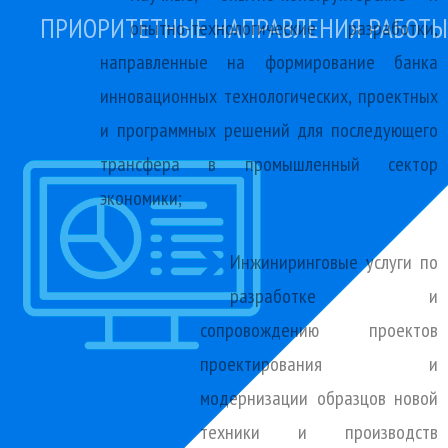
ПРИОРИТЕТНЫЕ НАПРАВЛЕНИЯ РАБОТЫ
опытно-технологические разработки,
направленные на формирование банка
инновационных технологических, проектных
и программных решений для последующего
трансфера в промышленный сектор
экономики;
Инжиниринговые услуги по
разработке и
сопровождению проектов
проектирования и
модернизации образцов новой
техники и производств