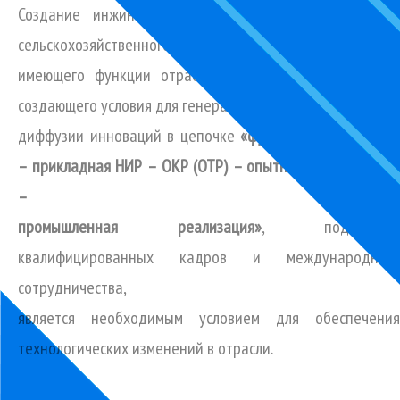
Создание инжинирингового центра транспортного и
сельскохозяйственного машиностроения,
имеющего функции отраслевого центра компетенций,
создающего условия для генерации и
диффузии инноваций в цепочке
«фундаментальная НИ
– прикладная НИР – ОКР (ОТР) – опытное производство
–
промышленная реализация»
, подготовки
квалифицированных кадров и международного
сотрудничества,
является необходимым условием для обеспечения
технологических изменений в отрасли.