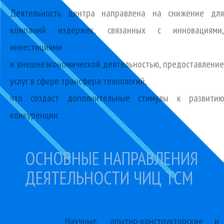
Деятельность центра направлена на снижение для
компаний издержек, связанных с инновациями,
инвестициями
и внешнеэкономической деятельностью, предоставление
услуг в сфере трансфера технологий,
что создаст дополнительные стимулы к развитию
конкуренции.
ОСНОВНЫЕ НАПРАВЛЕНИЯ
ДЕЯТЕЛЬНОСТИ ЧИЦ ТСМ
Научные, опытно-конструкторские и