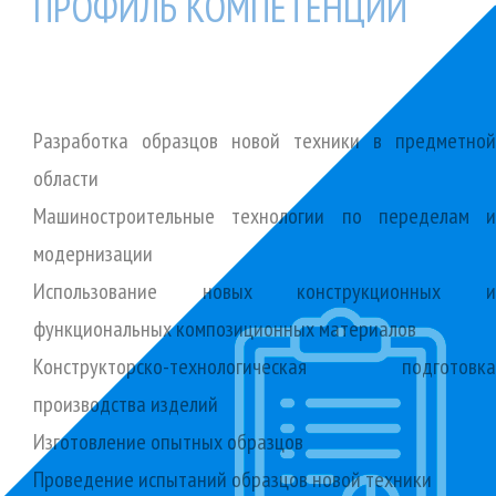
ПРОФИЛЬ КОМПЕТЕНЦИЙ
Разработка образцов новой техники в предметной
области
Машиностроительные технологии по переделам и
модернизации
Использование новых конструкционных и
функциональных композиционных материалов
Конструкторско-технологическая подготовка
производства изделий
Изготовление опытных образцов
Проведение испытаний образцов новой техники