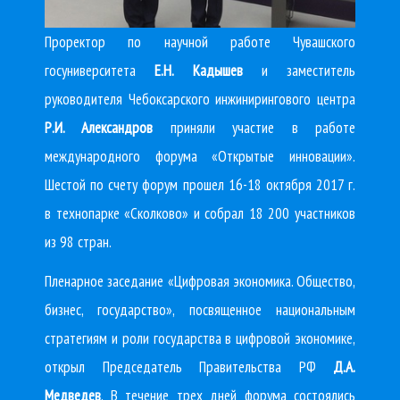
Проректор по научной работе Чувашского
госуниверситета
Е.Н. Кадышев
и заместитель
руководителя Чебоксарского инжинирингового центра
Р.И. Александров
приняли участие в работе
международного форума «Открытые инновации».
Шестой по счету форум прошел 16-18 октября 2017 г.
в технопарке «Сколково» и собрал 18 200 участников
из 98 стран.
Пленарное заседание «Цифровая экономика. Общество,
бизнес, государство», посвященное национальным
стратегиям и роли государства в цифровой экономике,
открыл Председатель Правительства РФ
Д.А.
Медведев
. В течение трех дней форума состоялись