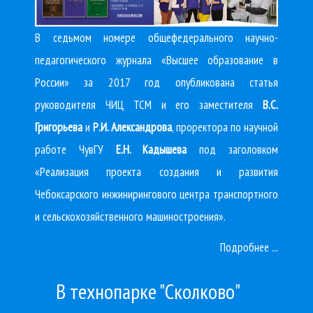
В седьмом номере общефедерального научно-
педагогического журнала «Высшее образование в
России» за 2017 год опубликована статья
руководителя ЧИЦ ТСМ и его заместителя
В.С.
Григорьева
и
Р.И. Александрова
, проректора по научной
работе ЧувГУ
Е.Н. Кадышева
под заголовком
«Реализация проекта создания и развития
Чебоксарского инжинирингового центра транспортного
и сельскохозяйственного машиностроения».
Подробнее ...
В технопарке "Сколково"