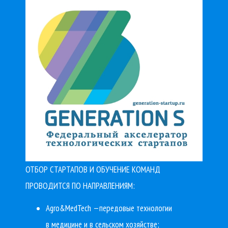
ОТБОР СТАРТАПОВ И ОБУЧЕНИЕ КОМАНД
ПРОВОДИТСЯ ПО НАПРАВЛЕНИЯМ:
Agro&MedTech —передовые технологии
в медицине и в сельском хозяйстве;