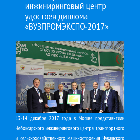
инжиниринговый центр
удостоен диплома
«ВУЗПРОМЭКСПО-2017»
13-14 декабря 2017 года в Москве представители
Чебоксарского инжинирингового центра транспортного
и сельскохозяйственного машиностроения Чувашского