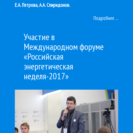
Е.А. Петрова, А.А. Спиридонов.
Подробнее ...
Участие в
Международном форуме
«Российская
энергетическая
неделя-2017»