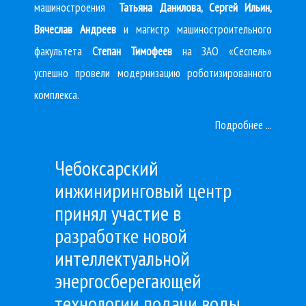
машиностроения
Татьяна
Данилова, Сергей Ильин,
Вячеслав Андреев
и магистр машиностроительного
факультета
Степан
Тимофеев
на ЗАО «Сеспель»
успешно провели модернизацию роботизированного
комплекса.
Подробнее ...
Чебоксарский
инжиниринговый центр
принял участие в
разработке новой
интеллектуальной
энергосберегающей
технологии подачи воды