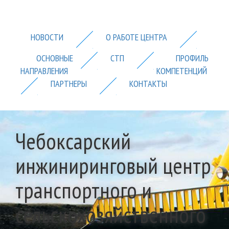
НОВОСТИ
О РАБОТЕ ЦЕHТРА
ОСНОВНЫЕ
СТП
ПРОФИЛЬ
НАПРАВЛЕНИЯ
КОМПЕТЕНЦИЙ
ПАРТНЕРЫ
КОНТАКТЫ
Чебоксарский
инжиниринговый центр
транспортного и
сельскохозяйственного