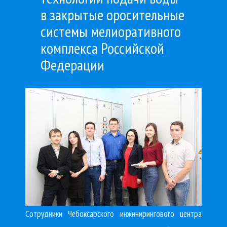
в закрытые оросительные
системы мелиоративного
комплекса Российской
Федерации
Сотрудники Чебоксарского инжинирингового центра