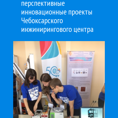
перспективные
инновационные проекты
Чебоксарского
инжинирингового центра