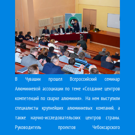
В Чувашии прошел Всероссийский семинар
Алюминиевой ассоциации по теме «Создание центров
компетенций по сварке алюминия». На нем выступили
специалисты крупнейших алюминиевых компаний, а
также научно-исследовательских центров страны.
Руководитель проектов Чебоксарского